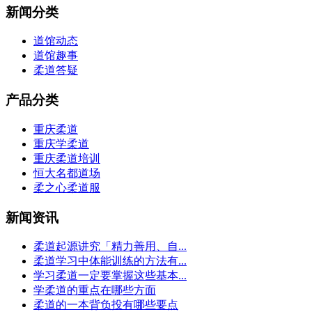
新闻分类
道馆动态
道馆趣事
柔道答疑
产品分类
重庆柔道
重庆学柔道
重庆柔道培训
恒大名都道场
柔之心柔道服
新闻资讯
柔道起源讲究「精力善用、自...
柔道学习中体能训练的方法有...
学习柔道一定要掌握这些基本...
学柔道的重点在哪些方面
柔道的一本背负投有哪些要点