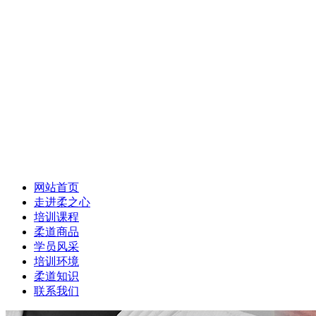
网站首页
走进柔之心
培训课程
柔道商品
学员风采
培训环境
柔道知识
联系我们