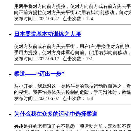
用两手将对方向前方提拉，使对方向前方或右前方失去平
向正前方提拉使对方失去平衡.(2)用右脚向前移动，向
发布时间：2022-06-27 点击次数：124
日本柔道基本功训练之大腰
使对方从前或右前方失去平衡，用右(左)手搂住对方的腆
手用力提拉，使对方身体重心向前。(2)用右脚向前移动
发布时间：2022-06-17 点击次数：131
柔道——“迈出一步”
从小开始，我就对这一类格斗类的竞技运动敬而远之，看
的畏惧。我害怕身体失去控制的危险，学习滑冰时，教练
发布时间：2022-06-07 点击次数：124
为什么我在众多的运动中选择柔道
兴趣是好的老师孩子在不熟悉一项运动之前，喜欢和不喜