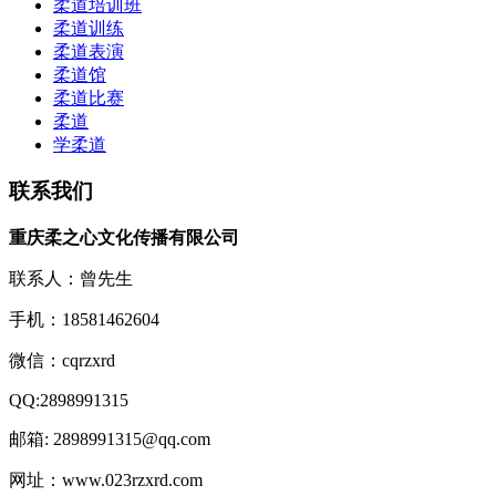
柔道培训班
柔道训练
柔道表演
柔道馆
柔道比赛
柔道
学柔道
联系我们
重庆柔之心文化传播有限公司
联系人：曾先生
手机：18581462604
微信：cqrzxrd
QQ:2898991315
邮箱: 2898991315@qq.com
网址：www.023rzxrd.com