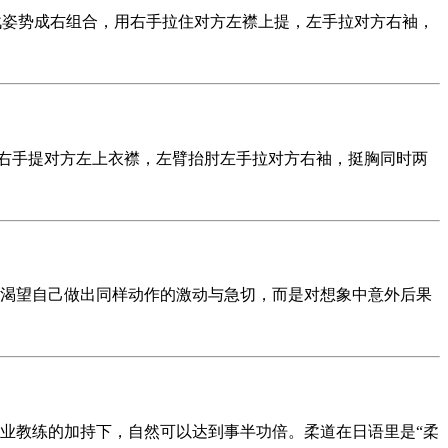
战姿势成右组合，用右手拉住对方左襟上提，左手拉对方右袖，
用右手提对方左上衣襟，左臂抬肘左手拉对方右袖，挺胸同时两
渴望自己做出同样动作的激动与急切，而是对想象中意外后果
业教练的加持下，自然可以达到事半功倍。柔道在日语里是“柔