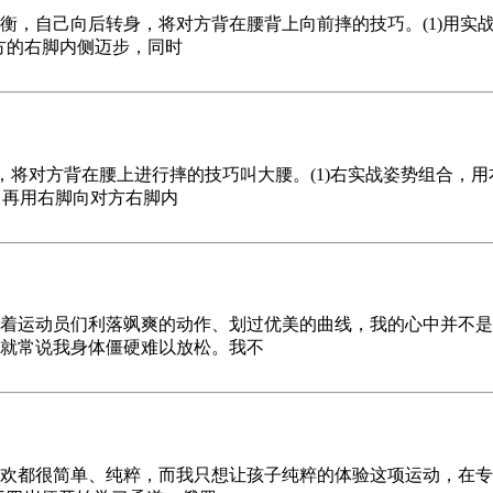
衡，自己向后转身，将对方背在腰背上向前摔的技巧。(1)用实
对方的右脚内侧迈步，同时
，将对方背在腰上进行摔的技巧叫大腰。(1)右实战姿势组合，
，再用右脚向对方右脚内
着运动员们利落飒爽的动作、划过优美的曲线，我的心中并不是
就常说我身体僵硬难以放松。我不
欢都很简单、纯粹，而我只想让孩子纯粹的体验这项运动，在专