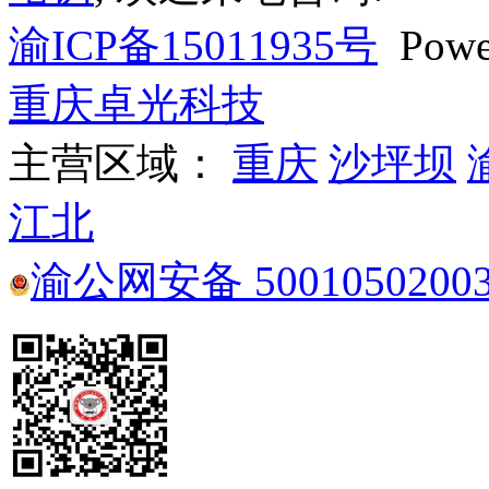
渝ICP备15011935号
Powe
重庆卓光科技
主营区域：
重庆
沙坪坝
江北
渝公网安备 5001050200