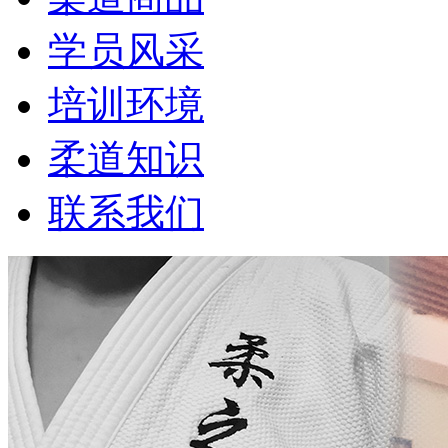
学员风采
培训环境
柔道知识
联系我们