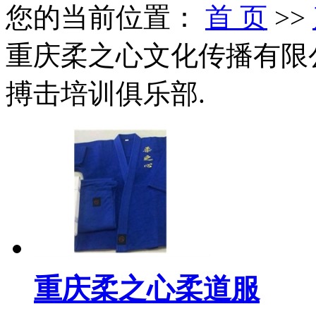
您的当前位置：
首 页
>>
重庆柔之心文化传播有限
搏击培训俱乐部.
重庆柔之心柔道服