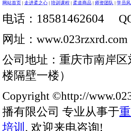
网站首页
|
走进柔之心
|
培训课程
|
柔道商品
|
师资团队
|
学员风
18581462604
电话：
Q
网址：www.023rzxrd.com
公司地址：重庆市南岸区
楼隔壁一楼）
Copyright ©http://ww
播有限公司 专业从事于
重
培训
, 欢迎来电咨询!