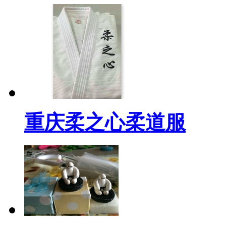
重庆柔之心柔道服