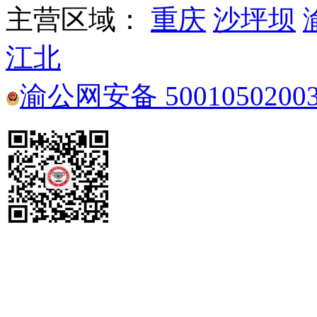
主营区域：
重庆
沙坪坝
江北
渝公网安备 5001050200