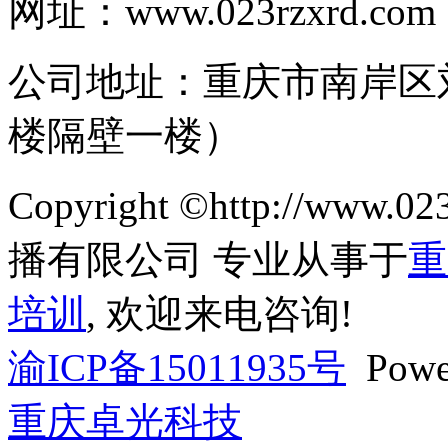
网址：www.023rzxrd.com
公司地址：重庆市南岸区
楼隔壁一楼）
Copyright ©http://ww
播有限公司 专业从事于
重
培训
, 欢迎来电咨询!
渝ICP备15011935号
Powe
重庆卓光科技