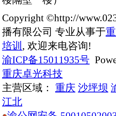
Copyright ©http://ww
播有限公司 专业从事于
重
培训
, 欢迎来电咨询!
渝ICP备15011935号
Powe
重庆卓光科技
主营区域：
重庆
沙坪坝
江北
渝公网安备 5001050200