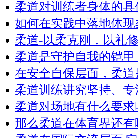
柔道对训练者身体的具
如何在实践中落地体现柔
柔道-以柔克刚，以礼修身
柔道是守护自我的铠甲，
在安全自保层面，柔道是
柔道训练讲究坚持、专注
柔道对场地有什么要求吗,
那么柔道在体育界还有哪