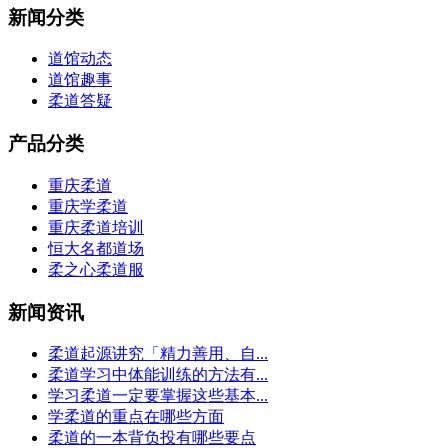
新闻分类
道馆动态
道馆趣事
柔道答疑
产品分类
重庆柔道
重庆学柔道
重庆柔道培训
恒大名都道场
柔之心柔道服
新闻资讯
柔道起源讲究「精力善用、自...
柔道学习中体能训练的方法有...
学习柔道一定要掌握这些基本...
学柔道的重点在哪些方面
柔道的一本背负投有哪些要点