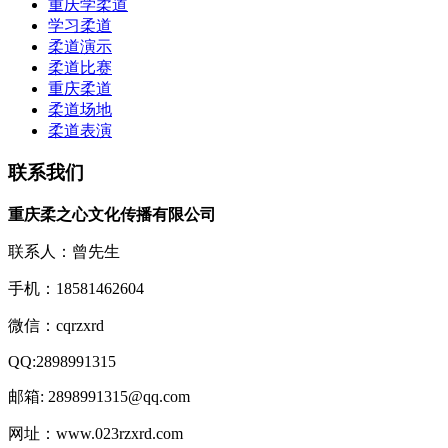
重庆学柔道
学习柔道
柔道演示
柔道比赛
重庆柔道
柔道场地
柔道表演
联系我们
重庆柔之心文化传播有限公司
联系人：曾先生
手机：18581462604
微信：cqrzxrd
QQ:2898991315
邮箱: 2898991315@qq.com
网址：www.023rzxrd.com