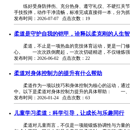
练好受身防摔伤、充分热身、遵守礼仪、不硬扛关节疼
手技投摔，动作干净流畅，标准完成直接得一本，分为抓
发布时间：2026-07-07 点击次数：19
柔道是守护自我的铠甲，诠释以柔克刚的人生智
柔道，不止是一项热血的竞技体育运动，更是一门修身
心。 一次次跌倒爬起，一次次切磋精进，不仅锤炼强
发布时间：2026-06-02 点击次数：22
柔道对身体控制力的提升有什么帮助
柔道作为一项以技巧和身体控制为核心的运动，通过系
中。以下是柔道对身体控制力提升的具体帮助： 一
发布时间：2026-01-24 点击次数：63
儿童学习柔道：科学引导，让成长与乐趣同行
柔道对儿童而言，不仅是一项能锻炼协调性与力量的运