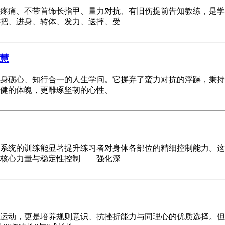
痛、不带首饰长指甲、量力对抗、有旧伤提前告知教练，是学
把、进身、转体、发力、送摔、受
慧
砺心、知行合一的人生学问。它摒弃了蛮力对抗的浮躁，秉持“
健的体魄，更雕琢坚韧的心性、
统的训练能显著提升练习者对身体各部位的精细控制能力。这
、核心力量与稳定性控制 强化深
动，更是培养规则意识、抗挫折能力与同理心的优质选择。但