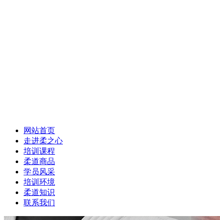
网站首页
走进柔之心
培训课程
柔道商品
学员风采
培训环境
柔道知识
联系我们