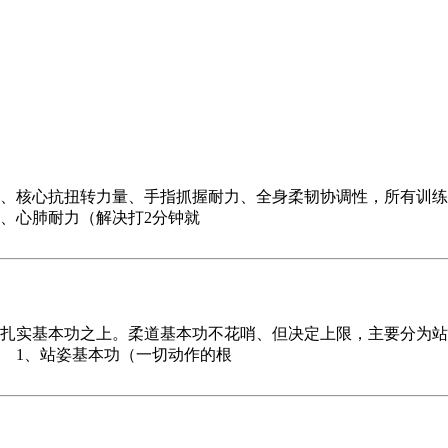
核心抗扭转力量、手指抓握耐力、全身柔韧协调性，所有训练
、心肺耐力（解决打2分钟就
实基本功之上。柔道基本功不花哨、但决定上限，主要分为站
 1、站姿基本功（一切动作的根