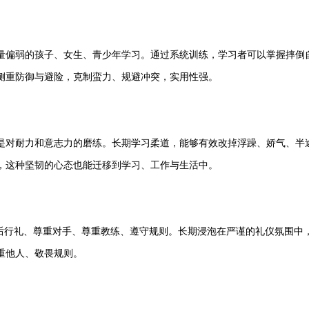
偏弱的孩子、女生、青少年学习。通过系统训练，学习者可以掌握摔倒自
侧重防御与避险，克制蛮力、规避冲突，实用性强。
对耐力和意志力的磨练。长期学习柔道，能够有效改掉浮躁、娇气、半途
，这种坚韧的心态也能迁移到学习、工作与生活中。
行礼、尊重对手、尊重教练、遵守规则。长期浸泡在严谨的礼仪氛围中
重他人、敬畏规则。