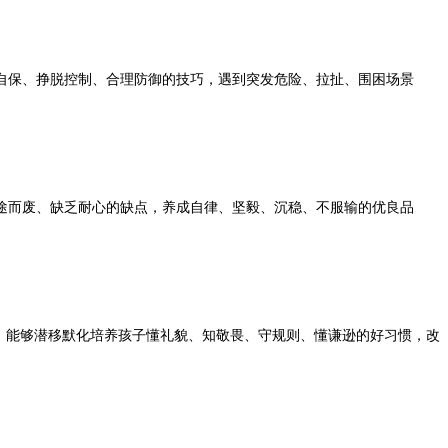
保、挣脱控制、合理防御的技巧，遇到突发危险、拉扯、围困场景
而废、缺乏耐心的缺点，养成自律、坚毅、沉稳、不服输的优良品
，能够潜移默化培养孩子懂礼貌、知敬畏、守规则、懂谦逊的好习惯，改