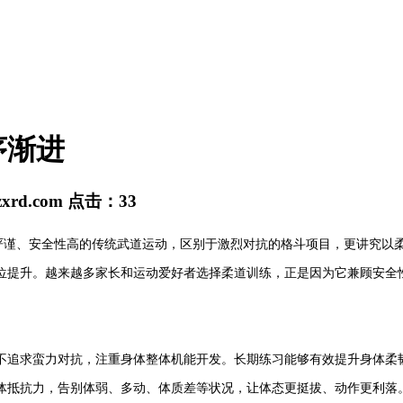
序渐进
zxrd.com
点击：
33
、安全性高的传统武道运动，区别于激烈对抗的格斗项目，更讲究以柔
位提升。越来越多家长和运动爱好者选择柔道训练，正是因为它兼顾安全
追求蛮力对抗，注重身体整体机能开发。长期练习能够有效提升身体柔韧
体抵抗力，告别体弱、多动、体质差等状况，让体态更挺拔、动作更利落