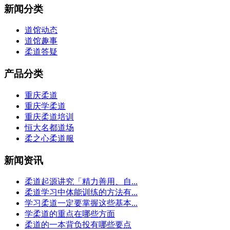
新闻分类
道馆动态
道馆趣事
柔道答疑
产品分类
重庆柔道
重庆学柔道
重庆柔道培训
恒大名都道场
柔之心柔道服
新闻资讯
柔道起源讲究「精力善用、自...
柔道学习中体能训练的方法有...
学习柔道一定要掌握这些基本...
学柔道的重点在哪些方面
柔道的一本背负投有哪些要点