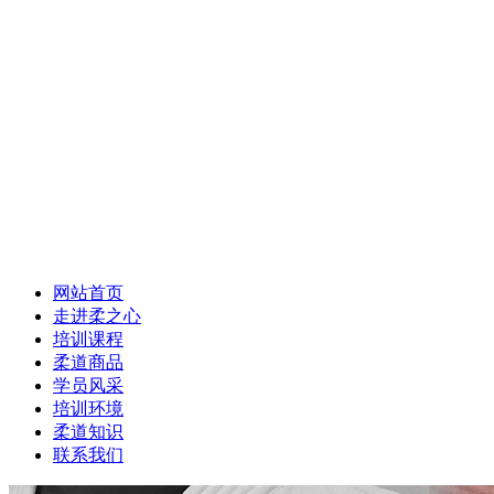
网站首页
走进柔之心
培训课程
柔道商品
学员风采
培训环境
柔道知识
联系我们