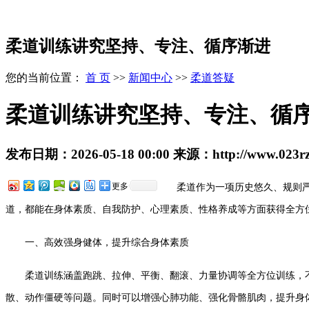
柔道训练讲究坚持、专注、循序渐进
您的当前位置：
首 页
>>
新闻中心
>>
柔道答疑
柔道训练讲究坚持、专注、循
发布日期：
2026-05-18 00:00
来源：
http://www.023r
更多
柔道作为一项历史悠久、规则严谨
道，都能在身体素质、自我防护、心理素质、性格养成等方面获得全方
一、高效强身健体，提升综合身体素质
柔道训练涵盖跑跳、拉伸、平衡、翻滚、力量协调等全方位训练，不
散、动作僵硬等问题。同时可以增强心肺功能、强化骨骼肌肉，提升身