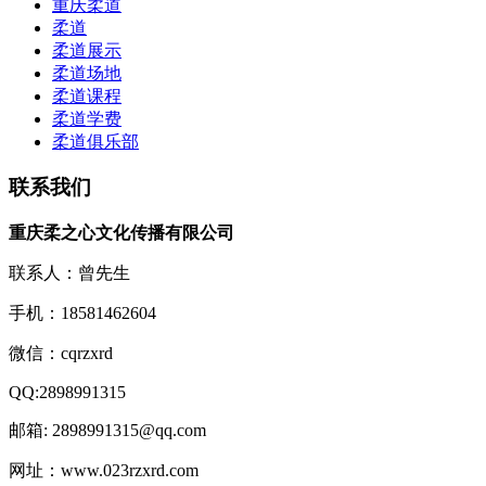
重庆柔道
柔道
柔道展示
柔道场地
柔道课程
柔道学费
柔道俱乐部
联系我们
重庆柔之心文化传播有限公司
联系人：曾先生
手机：18581462604
微信：cqrzxrd
QQ:2898991315
邮箱: 2898991315@qq.com
网址：www.023rzxrd.com