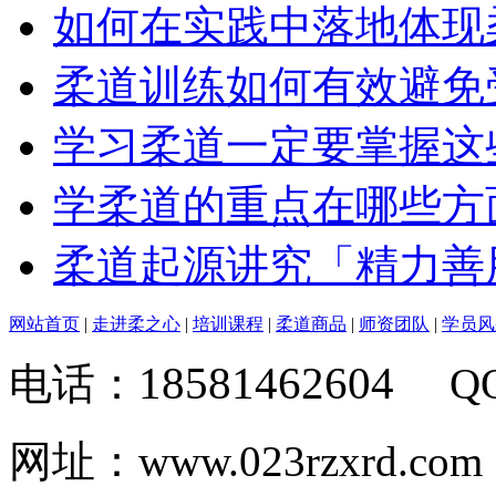
如何在实践中落地体现
柔道训练如何有效避免
学习柔道一定要掌握这
学柔道的重点在哪些方
柔道起源讲究「精力善
网站首页
|
走进柔之心
|
培训课程
|
柔道商品
|
师资团队
|
学员风
18581462604
电话：
Q
网址：www.023rzxrd.com