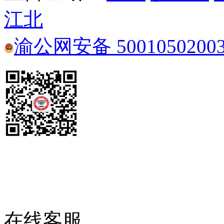
江北
渝公网安备 5001050200
在线客服