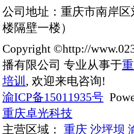
公司地址：重庆市南岸区
楼隔壁一楼）
Copyright ©http://ww
播有限公司 专业从事于
重
培训
, 欢迎来电咨询!
渝ICP备15011935号
Powe
重庆卓光科技
主营区域：
重庆
沙坪坝