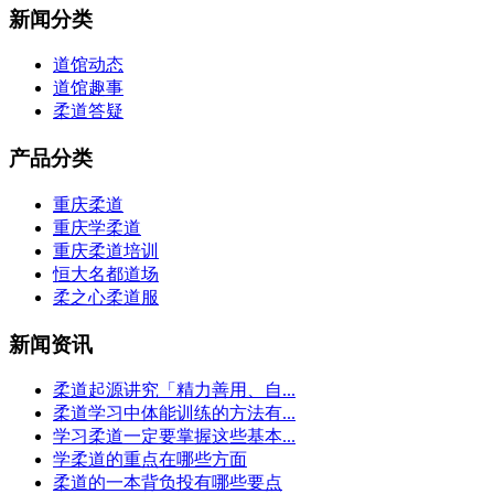
新闻分类
道馆动态
道馆趣事
柔道答疑
产品分类
重庆柔道
重庆学柔道
重庆柔道培训
恒大名都道场
柔之心柔道服
新闻资讯
柔道起源讲究「精力善用、自...
柔道学习中体能训练的方法有...
学习柔道一定要掌握这些基本...
学柔道的重点在哪些方面
柔道的一本背负投有哪些要点