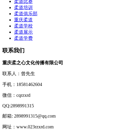
柔道比赛
柔道培训
柔道俱乐部
重庆柔道
柔道学校
柔道展示
柔道学费
联系我们
重庆柔之心文化传播有限公司
联系人：曾先生
手机：18581462604
微信：cqrzxrd
QQ:2898991315
邮箱: 2898991315@qq.com
网址：www.023rzxrd.com