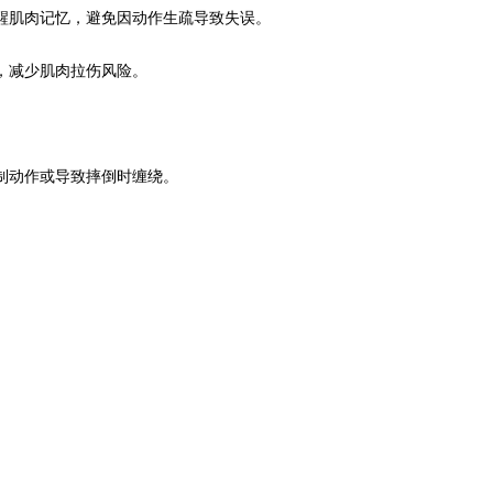
肌肉记忆，避免因动作生疏导致失误。
，减少肌肉拉伤风险。
制动作或导致摔倒时缠绕。