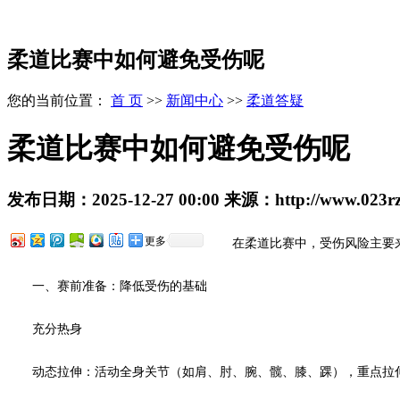
柔道比赛中如何避免受伤呢
您的当前位置：
首 页
>>
新闻中心
>>
柔道答疑
柔道比赛中如何避免受伤呢
发布日期：
2025-12-27 00:00
来源：
http://www.023r
更多
在柔道比赛中，受伤风险主要
一、赛前准备：降低受伤的基础
充分热身
动态拉伸：活动全身关节（如肩、肘、腕、髋、膝、踝），重点拉伸