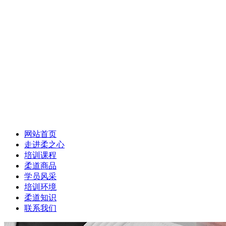
网站首页
走进柔之心
培训课程
柔道商品
学员风采
培训环境
柔道知识
联系我们