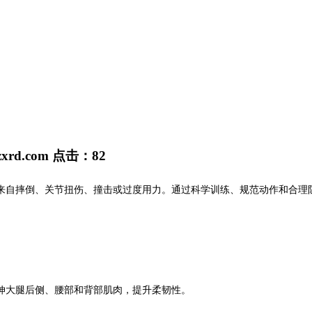
zxrd.com
点击：
82
来自摔倒、关节扭伤、撞击或过度用力。通过科学训练、规范动作和合理
大腿后侧、腰部和背部肌肉，提升柔韧性。