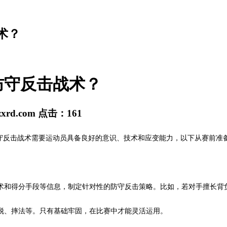
术？
防守反击战术？
zxrd.com
点击：
161
反击战术需要运动员具备良好的意识、技术和应变能力，以下从赛前准
和得分手段等信息，制定针对性的防守反击策略。比如，若对手擅长背
、摔法等。只有基础牢固，在比赛中才能灵活运用。