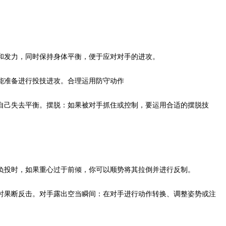
和发力，同时保持身体平衡，便于应对对手的进攻。
能准备进行投技进攻。合理运用防守动作
己失去平衡。摆脱：如果被对手抓住或控制，要运用合适的摆脱技
投时，如果重心过于前倾，你可以顺势将其拉倒并进行反制。
果断反击。对手露出空当瞬间：在对手进行动作转换、调整姿势或注