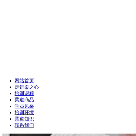
网站首页
走进柔之心
培训课程
柔道商品
学员风采
培训环境
柔道知识
联系我们