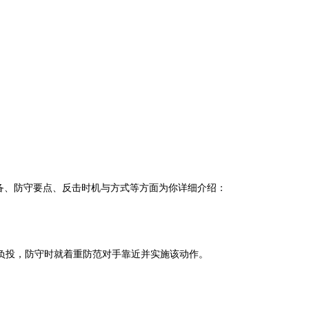
备、防守要点、反击时机与方式等方面为你详细介绍：
负投，防守时就着重防范对手靠近并实施该动作。