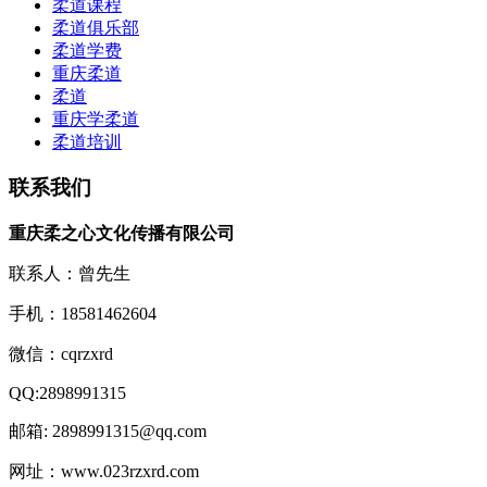
柔道课程
柔道俱乐部
柔道学费
重庆柔道
柔道
重庆学柔道
柔道培训
联系我们
重庆柔之心文化传播有限公司
联系人：曾先生
手机：18581462604
微信：cqrzxrd
QQ:2898991315
邮箱: 2898991315@qq.com
网址：www.023rzxrd.com