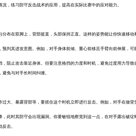
况，练习防守反击战术的应用，提高在实际比赛中的应对能力。
分布在双脚上，背部挺直，头部保持正直。这样的姿势能让你快速移动
预判其进攻意图。例如，对手身体前倾、重心前移且手臂向前伸展，可
，阻止攻击靠近身体。但要注意格挡的力度和时机，避免过度用力导致自
，避免与对手长时间纠缠。
过大、暴露背部等，要抓住这个时机立即进行反击。例如，对手在做背负
，此时其防守会出现漏洞。你要敏锐地察觉到这一点，在对手露出破绽时
动反击。