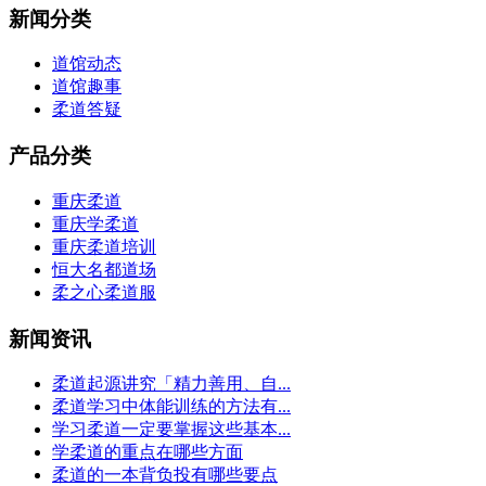
新闻分类
道馆动态
道馆趣事
柔道答疑
产品分类
重庆柔道
重庆学柔道
重庆柔道培训
恒大名都道场
柔之心柔道服
新闻资讯
柔道起源讲究「精力善用、自...
柔道学习中体能训练的方法有...
学习柔道一定要掌握这些基本...
学柔道的重点在哪些方面
柔道的一本背负投有哪些要点