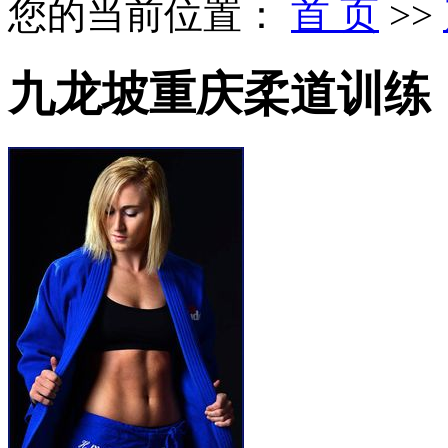
您的当前位置：
首 页
>>
九龙坡重庆柔道训练