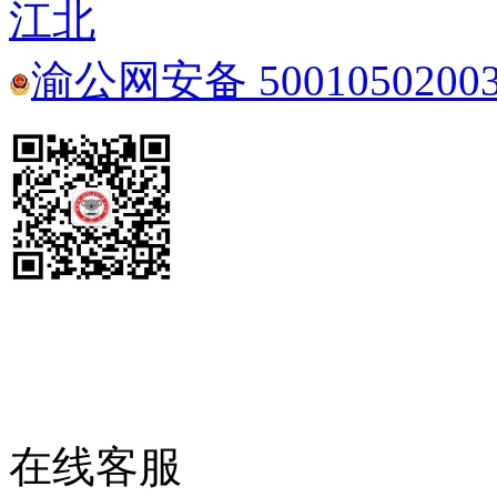
江北
渝公网安备 5001050200
在线客服