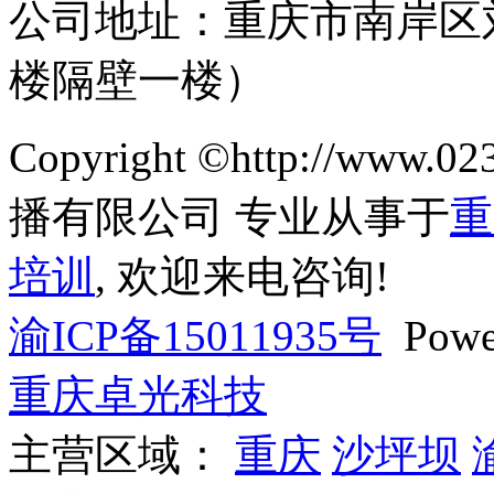
公司地址：重庆市南岸区
楼隔壁一楼）
Copyright ©http://ww
播有限公司 专业从事于
重
培训
, 欢迎来电咨询!
渝ICP备15011935号
Powe
重庆卓光科技
主营区域：
重庆
沙坪坝