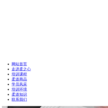
网站首页
走进柔之心
培训课程
柔道商品
学员风采
培训环境
柔道知识
联系我们