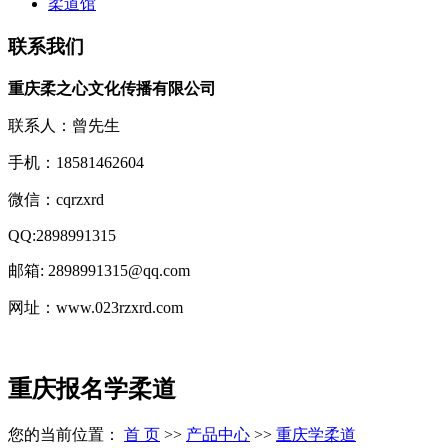
柔道馆
联系我们
重庆柔之心文化传播有限公司
联系人：曾先生
手机：18581462604
微信：cqrzxrd
QQ:2898991315
邮箱: 2898991315@qq.com
网址：www.023rzxrd.com
重庆报名学柔道
您的当前位置：
首 页
>>
产品中心
>>
重庆学柔道