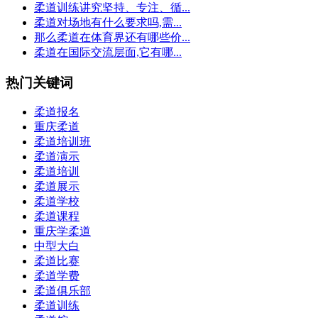
柔道训练讲究坚持、专注、循...
柔道对场地有什么要求吗,需...
那么柔道在体育界还有哪些价...
柔道在国际交流层面,它有哪...
热门关键词
柔道报名
重庆柔道
柔道培训班
柔道演示
柔道培训
柔道展示
柔道学校
柔道课程
重庆学柔道
中型大白
柔道比赛
柔道学费
柔道俱乐部
柔道训练