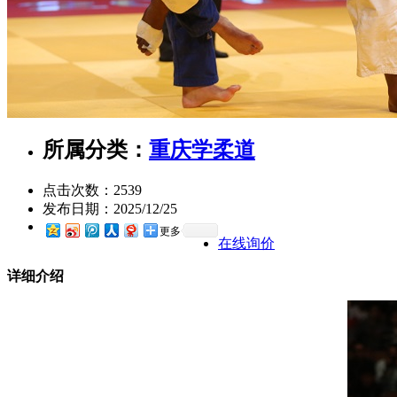
所属分类：
重庆学柔道
点击次数：
2539
发布日期：
2025/12/25
更多
在线询价
详细介绍