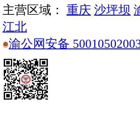
主营区域：
重庆
沙坪坝
江北
渝公网安备 5001050200