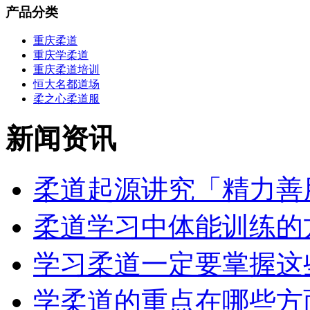
产品分类
重庆柔道
重庆学柔道
重庆柔道培训
恒大名都道场
柔之心柔道服
新闻资讯
柔道起源讲究「精力善用
柔道学习中体能训练的方
学习柔道一定要掌握这些
学柔道的重点在哪些方