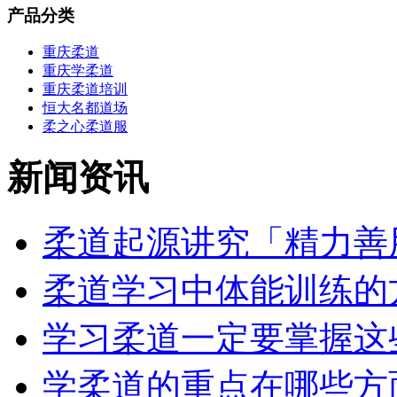
产品分类
重庆柔道
重庆学柔道
重庆柔道培训
恒大名都道场
柔之心柔道服
新闻资讯
柔道起源讲究「精力善用
柔道学习中体能训练的方
学习柔道一定要掌握这些
学柔道的重点在哪些方