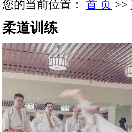
您的当前位置：
首 页
>>
柔道训练