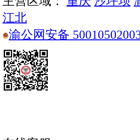
主营区域：
重庆
沙坪坝
江北
渝公网安备 5001050200